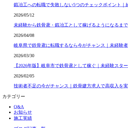
鍛冶工への転職で失敗しない5つのチェックポイント｜
2026/05/12
未経験から鉄骨鳶・鍛冶工として稼げるようになるまで
2026/04/08
岐阜県で鉄骨鳶に転職するなら今がチャンス｜未経験者
2026/03/30
【2026年版】岐阜市で鉄骨鳶として稼ぐ｜未経験スター
2026/02/05
技術者不足の今がチャンス｜鉄骨建方求人で高収入を実
カテゴリー
Q&A
お知らせ
施工実績