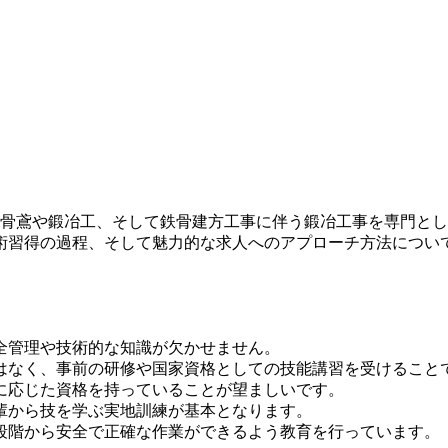
？
鉄骨鳶や鍛冶工、そして鉄骨建方工事に伴う鍛冶工事を専門と
術習得の過程、そして魅力的な求人へのアプローチ方法につい
全管理や技術的な知識が欠かせません。
はなく、事前の研修や国家資格としての技能講習を受けること
に応じた資格を持っていることが望ましいです。
輩から技を学ぶ実地訓練が基本となります。
段階から安全で正確な作業ができるよう教育を行っています。