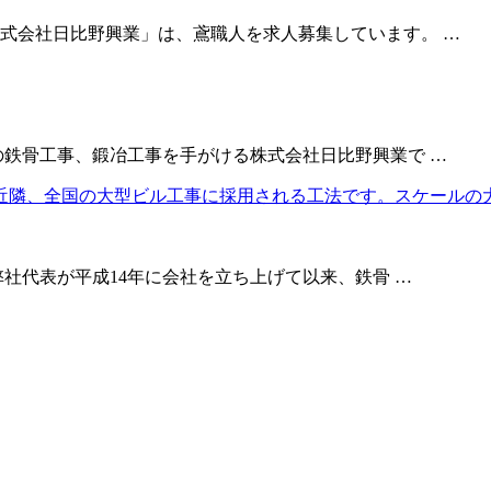
式会社日比野興業」は、鳶職人を求人募集しています。 …
の鉄骨工事、鍛冶工事を手がける株式会社日比野興業で …
弊社代表が平成14年に会社を立ち上げて以来、鉄骨 …