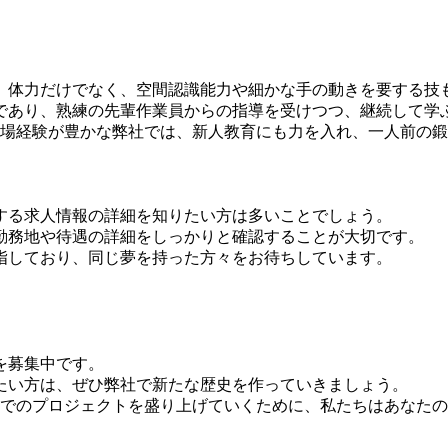
、体力だけでなく、空間認識能力や細かな手の動きを要する技
であり、熟練の先輩作業員からの指導を受けつつ、継続して学
現場経験が豊かな弊社では、新人教育にも力を入れ、一人前の
する求人情報の詳細を知りたい方は多いことでしょう。
勤務地や待遇の詳細をしっかりと確認することが大切です。
指しており、同じ夢を持った方々をお待ちしています。
を募集中です。
たい方は、ぜひ弊社で新たな歴史を作っていきましょう。
県でのプロジェクトを盛り上げていくために、私たちはあなた