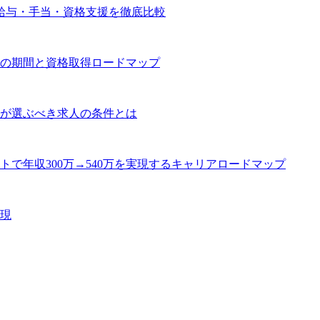
給与・手当・資格支援を徹底比較
の期間と資格取得ロードマップ
が選ぶべき求人の条件とは
トで年収300万→540万を実現するキャリアロードマップ
現