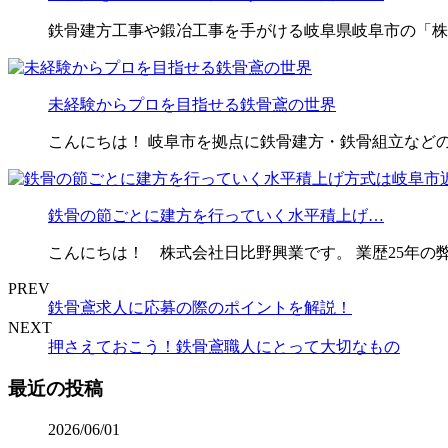
鉄骨建方工事や鍛冶工事を手がける岐阜県岐阜市の「株
未経験からプロを目指せる鉄骨鳶の世界
こんにちは！ 岐阜市を拠点に鉄骨建方・鉄骨組立など
鉄骨の節ごとに建方を行っていく水平積上げ…
こんにちは！ 株式会社日比野興業です。 業歴25年の
PREV
鉄骨鳶求人に応募の際のポイントを解説！
NEXT
押さえておこう！鉄骨鳶職人にとって大切なもの
最近の投稿
2026/06/01