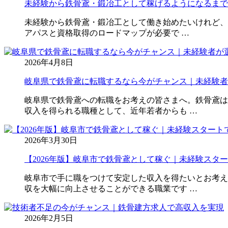
未経験から鉄骨鳶・鍛冶工として稼げるようになるまで
未経験から鉄骨鳶・鍛冶工として働き始めたいけれど、
アパスと資格取得のロードマップが必要で …
2026年4月8日
岐阜県で鉄骨鳶に転職するなら今がチャンス｜未経験者
岐阜県で鉄骨鳶への転職をお考えの皆さまへ。鉄骨鳶は
収入を得られる職種として、近年若者からも …
2026年3月30日
【2026年版】岐阜市で鉄骨鳶として稼ぐ｜未経験スター
岐阜市で手に職をつけて安定した収入を得たいとお考え
収を大幅に向上させることができる職業です …
2026年2月5日