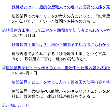
鉄骨鳶とは？一般的な鳶職人との違いと必要な技能を完
建設業界でのキャリアをお考えの方にとって、「鉄骨鳶
のか知りたい」といった疑問をお持ちの方も …
2025年9月1日
鉄骨建方工事とは？工程から期間まで初心者にもわかり
建設現場でよく耳にする「鉄骨建方工事」という言葉。
うか。 鉄骨建方工事は、建物の骨組みとな …
2025年7月30日
建設業界デビューを考える方へ｜鍛冶工の仕事内容と将
建設業界への転職や未経験からのキャリアチェンジをお
社日比野興業では、建設現場の根幹を支える …