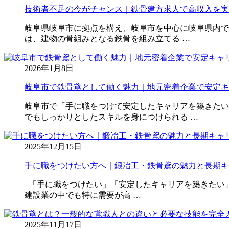
技術者不足の今がチャンス｜鉄骨建方求人で高収入を実
岐阜県岐阜市に拠点を構え、岐阜市を中心に岐阜県内で
は、建物の骨組みとなる鉄骨を組み立てる …
2026年1月8日
岐阜市で鉄骨鳶として働く魅力｜地元密着企業で安定キ
岐阜市で「手に職をつけて安定したキャリアを築きたい
でもしっかりとしたスキルを身につけられる …
2025年12月15日
手に職をつけたい方へ｜鍛冶工・鉄骨鳶の魅力と長期キ
「手に職をつけたい」「安定したキャリアを築きたい
建設業の中でも特に需要が高 …
2025年11月17日