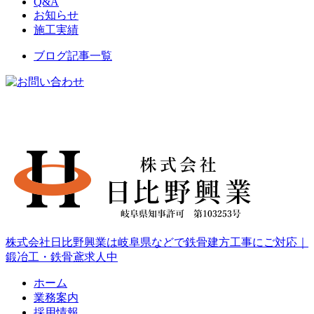
Q&A
お知らせ
施工実績
ブログ記事一覧
株式会社日比野興業は岐阜県などで鉄骨建方工事にご対応｜
鍛冶工・鉄骨鳶求人中
ホーム
業務案内
採用情報