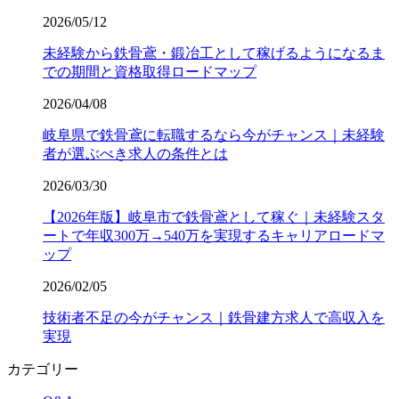
2026/05/12
未経験から鉄骨鳶・鍛冶工として稼げるようになるま
での期間と資格取得ロードマップ
2026/04/08
岐阜県で鉄骨鳶に転職するなら今がチャンス｜未経験
者が選ぶべき求人の条件とは
2026/03/30
【2026年版】岐阜市で鉄骨鳶として稼ぐ｜未経験スタ
ートで年収300万→540万を実現するキャリアロードマ
ップ
2026/02/05
技術者不足の今がチャンス｜鉄骨建方求人で高収入を
実現
カテゴリー