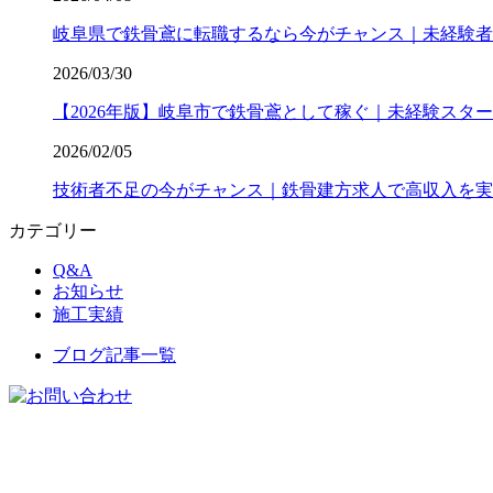
岐阜県で鉄骨鳶に転職するなら今がチャンス｜未経験者
2026/03/30
【2026年版】岐阜市で鉄骨鳶として稼ぐ｜未経験スター
2026/02/05
技術者不足の今がチャンス｜鉄骨建方求人で高収入を実
カテゴリー
Q&A
お知らせ
施工実績
ブログ記事一覧