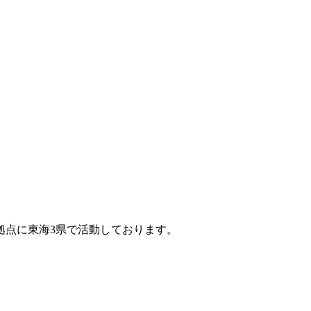
拠点に東海3県で活動しております。
。