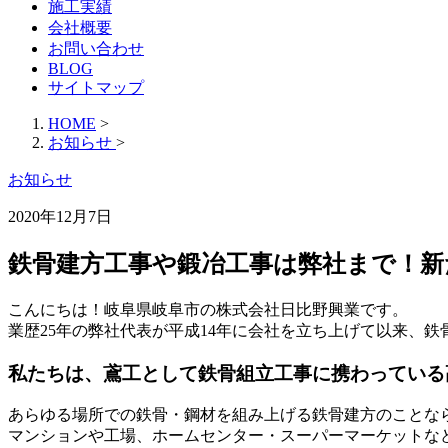
施工実績
会社概要
お問い合わせ
BLOG
サイトマップ
HOME
>
お知らせ
>
お知らせ
2020年12月7日
鉄骨建方工事や鍛冶工事は弊社まで！新
こんにちは！岐阜県岐阜市の株式会社日比野興業です。
業歴25年の弊社代表が平成14年に会社を立ち上げて以来、
私たちは、鳶工として鉄骨組立工事に携わっている
あらゆる場所での鉄骨・鋼材を組み上げる鉄骨建方のことな
マンションや工場、ホームセンター・スーパーマーケットな