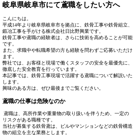
岐阜県岐阜市にて鳶職をしたい方へ
こんにちは。
平成14年より岐阜県岐阜市を拠点に、鉄骨工事や鉄骨組立、
鍛冶工事を手がける株式会社日比野興業です。
鉄骨工事や鳶職の経験者は、さらに技術を高めることが可能
です。
また、求職中や転職希望の方も経験を問わずご応募いただけ
ます。
弊社では、お客様と現場で働くスタッフの安全を最優先に、
徹底した安全教育を行っています。
本記事では、鉄骨工事現場で活躍する鳶職について解説いた
します。
興味のある方は、ぜひ最後までご覧ください。
鳶職の仕事は危険なのか
鳶職は、高所作業や重量物の取り扱いを伴うため、一定の
リスクがある職種です。
当社が募集する鉄骨鳶は、ビルやマンションなどの鉄骨構造
物の組立を主な業務とします。