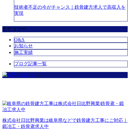
技術者不足の今がチャンス｜鉄骨建方求人で高収入を
実現
カテゴリー
Q&A
お知らせ
施工実績
ブログ記事一覧
株式会社日比野興業は岐阜県などで鉄骨建方工事にご対応｜
鍛冶工・鉄骨鳶求人中