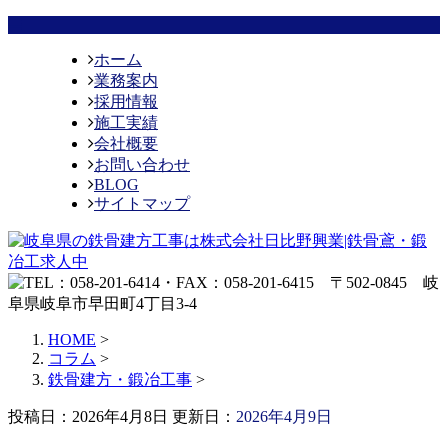
ホーム
業務案内
採用情報
施工実績
会社概要
お問い合わせ
BLOG
サイトマップ
HOME
>
コラム
>
鉄骨建方・鍛冶工事
>
投稿日：2026年4月8日 更新日：
2026年4月9日