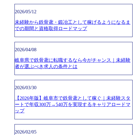
2026/05/12
未経験から鉄骨鳶・鍛冶工として稼げるようになるま
での期間と資格取得ロードマップ
2026/04/08
岐阜県で鉄骨鳶に転職するなら今がチャンス｜未経験
者が選ぶべき求人の条件とは
2026/03/30
【2026年版】岐阜市で鉄骨鳶として稼ぐ｜未経験スタ
ートで年収300万→540万を実現するキャリアロードマ
ップ
2026/02/05