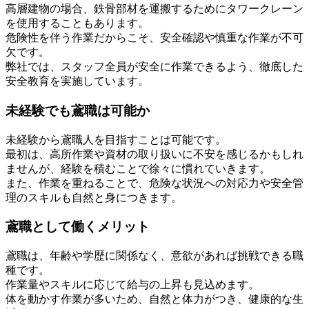
高層建物の場合、鉄骨部材を運搬するためにタワークレーン
を使用することもあります。
危険性を伴う作業だからこそ、安全確認や慎重な作業が不可
欠です。
弊社では、スタッフ全員が安全に作業できるよう、徹底した
安全教育を実施しています。
未経験でも鳶職は可能か
未経験から鳶職人を目指すことは可能です。
最初は、高所作業や資材の取り扱いに不安を感じるかもしれ
ませんが、経験を積むことで徐々に慣れていきます。
また、作業を重ねることで、危険な状況への対応力や安全管
理のスキルも自然と身につきます。
鳶職として働くメリット
鳶職は、年齢や学歴に関係なく、意欲があれば挑戦できる職
種です。
作業量やスキルに応じて給与の上昇も見込めます。
体を動かす作業が多いため、自然と体力がつき、健康的な生