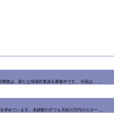
興業は、新たな現場作業員を募集中です。 今回は、 …
を求めています。未経験の方でも月給25万円のスター …