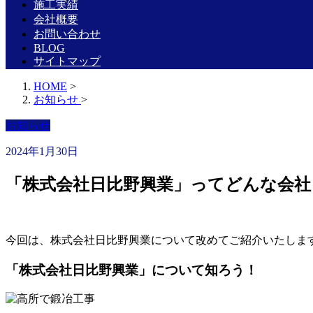
施工実績
会社概要
お問い合わせ
BLOG
サイトマップ
HOME
>
お知らせ
>
お知らせ
2024年1月30日
「株式会社日比野興業」ってどんな会社
今回は、株式会社日比野興業について改めてご紹介いたしま
「株式会社日比野興業」について知ろう！