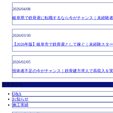
2026/04/08
岐阜県で鉄骨鳶に転職するなら今がチャンス｜未経験
2026/03/30
【2026年版】岐阜市で鉄骨鳶として稼ぐ｜未経験スター
2026/02/05
技術者不足の今がチャンス｜鉄骨建方求人で高収入を
カテゴリー
Q&A
お知らせ
施工実績