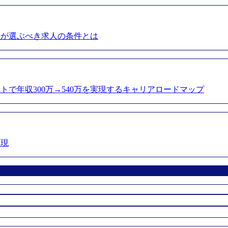
者が選ぶべき求人の条件とは
トで年収300万→540万を実現するキャリアロードマップ
実現