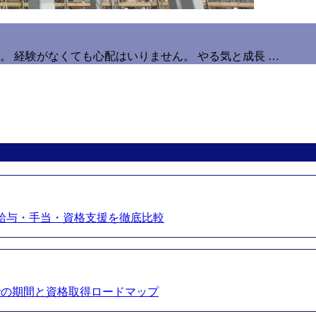
 経験がなくても心配はいりません。 やる気と成長 …
給与・手当・資格支援を徹底比較
での期間と資格取得ロードマップ