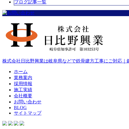
ブログ記事一覧
株式会社日比野興業は岐阜県などで鉄骨建方工事にご対応｜
ホーム
業務案内
採用情報
施工実績
会社概要
お問い合わせ
BLOG
サイトマップ