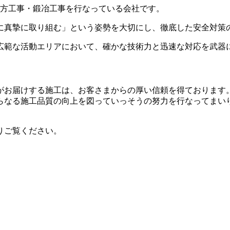
建方工事・鍛冶工事を行なっている会社です。
に真摯に取り組む」という姿勢を大切にし、徹底した安全対策
広範な活動エリアにおいて、確かな技術力と迅速な対応を武器
がお届けする施工は、お客さまからの厚い信頼を得ております
らなる施工品質の向上を図っていっそうの努力を行なってまい
りご覧ください。