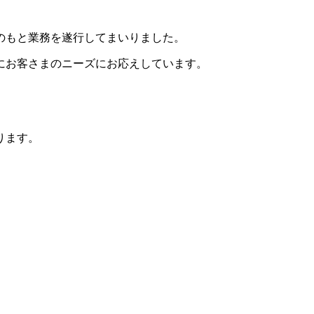
のもと業務を遂行してまいりました。
にお客さまのニーズにお応えしています。
。
ります。