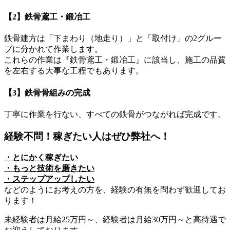
【2】鉄骨鳶工・鍛冶工
鉄骨建方は「下まわり（地走り）」と「取付け」の2グルー
プに分かれて作業します。
これらの作業は『鉄骨鳶工・鍛冶工』に該当し、施工の品質
を左右する大事な工程でもあります。
【3】鉄骨骨組みの完成
丁寧に作業を行ない、すべての鉄骨がつながれば完成です。
経験不問！稼ぎたい人はぜひ弊社へ！
・とにかく稼ぎたい
・もっと技術を磨きたい
・ステップアップしたい
などのようにお考えの方を、経験の有無を問わず歓迎してお
ります！
未経験者は月給25万円～、経験者は月給30万円～と高待遇で