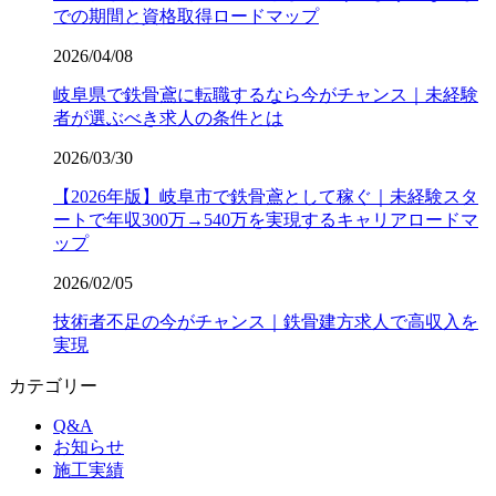
での期間と資格取得ロードマップ
2026/04/08
岐阜県で鉄骨鳶に転職するなら今がチャンス｜未経験
者が選ぶべき求人の条件とは
2026/03/30
【2026年版】岐阜市で鉄骨鳶として稼ぐ｜未経験スタ
ートで年収300万→540万を実現するキャリアロードマ
ップ
2026/02/05
技術者不足の今がチャンス｜鉄骨建方求人で高収入を
実現
カテゴリー
Q&A
お知らせ
施工実績