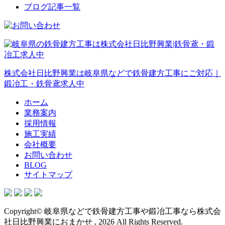
ブログ記事一覧
株式会社日比野興業は岐阜県などで鉄骨建方工事にご対応｜
鍛冶工・鉄骨鳶求人中
ホーム
業務案内
採用情報
施工実績
会社概要
お問い合わせ
BLOG
サイトマップ
Copyright© 岐阜県などで鉄骨建方工事や鍛冶工事なら株式会
社日比野興業におまかせ , 2026 All Rights Reserved.