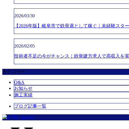
2026/03/30
【2026年版】岐阜市で鉄骨鳶として稼ぐ｜未経験スター
2026/02/05
技術者不足の今がチャンス｜鉄骨建方求人で高収入を
カテゴリー
Q&A
お知らせ
施工実績
ブログ記事一覧