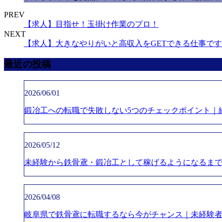
PREV
【求人】目指せ！玉掛け作業のプロ！
NEXT
【求人】大きなやりがいと高収入をGETできる仕事で
最近の投稿
2026/06/01
鍛冶工への転職で失敗しない5つのチェックポイント｜
2026/05/12
未経験から鉄骨鳶・鍛冶工として稼げるようになるま
2026/04/08
岐阜県で鉄骨鳶に転職するなら今がチャンス｜未経験