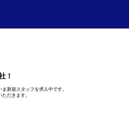
社！
いま新規スタッフを求人中です。
いただきます。