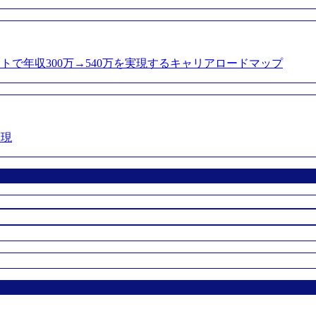
トで年収300万→540万を実現するキャリアロードマップ
実現