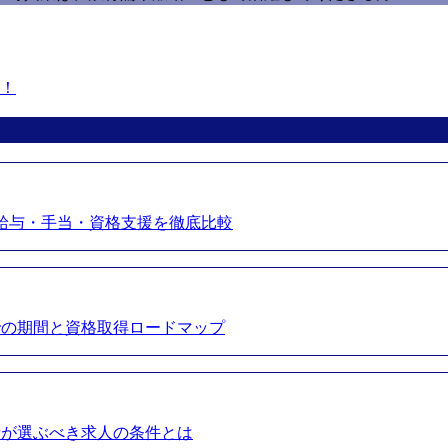
す！
給与・手当・資格支援を徹底比較
での期間と資格取得ロードマップ
者が選ぶべき求人の条件とは