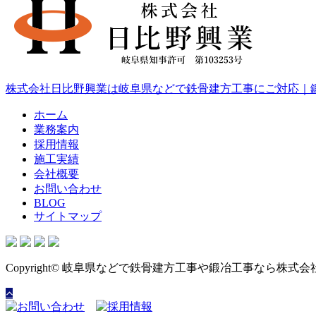
株式会社日比野興業は岐阜県などで鉄骨建方工事にご対応｜
ホーム
業務案内
採用情報
施工実績
会社概要
お問い合わせ
BLOG
サイトマップ
Copyright© 岐阜県などで鉄骨建方工事や鍛冶工事なら株式会社日比野興業に