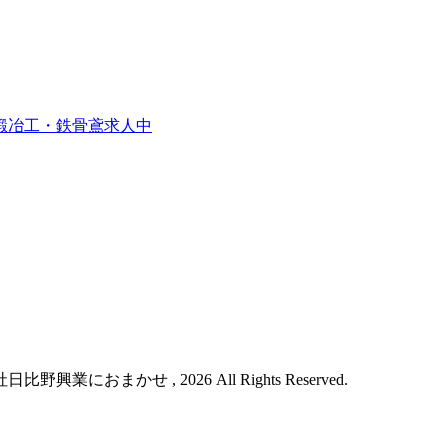
鍛冶工・鉄骨鳶求人中
おまかせ , 2026 All Rights Reserved.