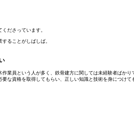
。
てくださっています。
業することがしばしば。
い
木作業員という人が多く、鉄骨建方に関しては未経験者ばかり
必要な資格を取得してもらい、正しい知識と技術を身につけて
。