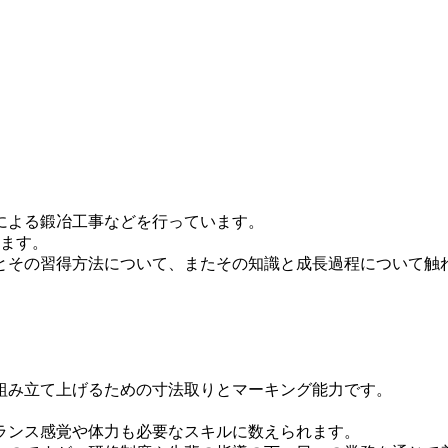
による鍛冶工事などを行っています。
ります。
とその習得方法について、またその知識と成長過程について触
組み立て上げるための寸法取りとマーキング能力です。
ランス感覚や体力も必要なスキルに数えられます。