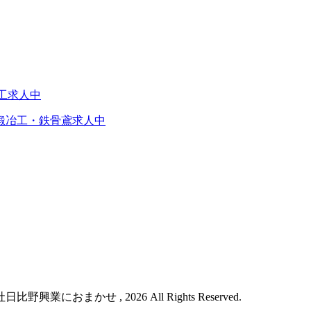
鍛冶工・鉄骨鳶求人中
おまかせ , 2026 All Rights Reserved.