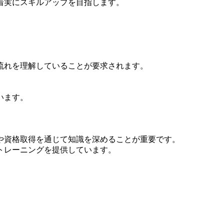
着実にスキルアップを目指します。
流れを理解していることが要求されます。
います。
や資格取得を通じて知識を深めることが重要です。
トレーニングを提供しています。