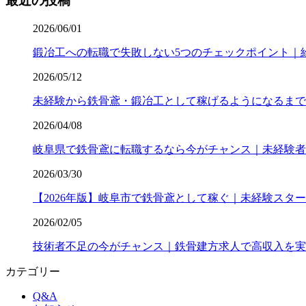
最近の投稿
2026/06/01
鍛冶工への転職で失敗しない5つのチェックポイント｜
2026/05/12
未経験から鉄骨鳶・鍛冶工として稼げるようになるまで
2026/04/08
岐阜県で鉄骨鳶に転職するなら今がチャンス｜未経験者
2026/03/30
【2026年版】岐阜市で鉄骨鳶として稼ぐ｜未経験スター
2026/02/05
技術者不足の今がチャンス｜鉄骨建方求人で高収入を実
カテゴリー
Q&A