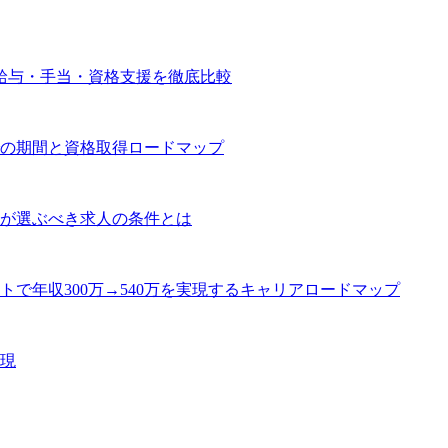
給与・手当・資格支援を徹底比較
の期間と資格取得ロードマップ
が選ぶべき求人の条件とは
トで年収300万→540万を実現するキャリアロードマップ
現