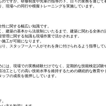
ものですが、研修制度や先輩の指導の下、日々の業務を通じて
り、現場への同行や模擬トレーニングを実施しています。
全性に関する幅広い知識です。
く、建築の基本から法規制にいたるまで、建築に関わる全体の
程管理に関する知識も現場作業で活かされます。
い施工が可能になります。
おり、スタッフ一人一人がそれを身に付けられるよう指導して
めには、現場での実務経験だけでなく、定期的な技能検定試験
鍛冶工としての高い技術水準を維持するための継続的な教育や
タッフの成長を後押ししています。
す。
たい方を歓迎します。