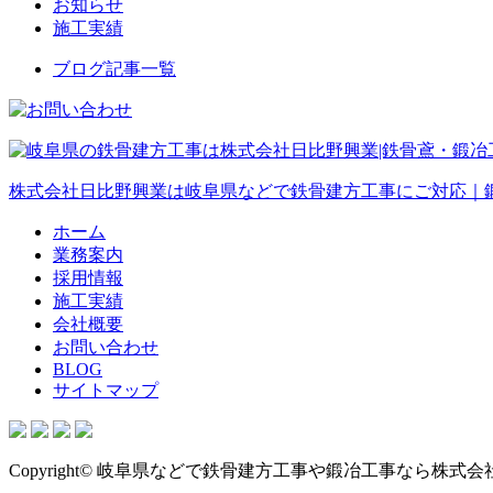
お知らせ
施工実績
ブログ記事一覧
株式会社日比野興業は岐阜県などで鉄骨建方工事にご対応｜
ホーム
業務案内
採用情報
施工実績
会社概要
お問い合わせ
BLOG
サイトマップ
Copyright© 岐阜県などで鉄骨建方工事や鍛冶工事なら株式会社日比野興業に