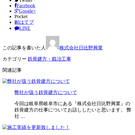
Twitter
Facebook
Google+
Pocket
B!
はてブ
LINE
この記事を書いた人
株式会社日比野興業
カテゴリー
鉄骨建方・鍛冶工事
関連記事
弊社が扱う鉄骨建方について
今回は岐阜県岐阜市にある『株式会社日比野興業』の
鉄骨建方の仕事についてお話ししたいと思います。 弊
社 …