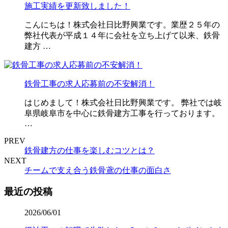
施工実績を更新致しました！
こんにちは！株式会社日比野興業です。業歴２５年の
弊社代表が平成１４年に会社を立ち上げて以来、鉄骨
建方 …
鉄骨工事の求人応募前の不安解消！
はじめまして！株式会社日比野興業です。 弊社では岐
阜県岐阜市を中心に鉄骨建方工事を行っております。
…
PREV
鉄骨建方の仕事を楽しむコツとは？
NEXT
チームで支え合う鉄骨鳶の仕事の面白さ
最近の投稿
2026/06/01