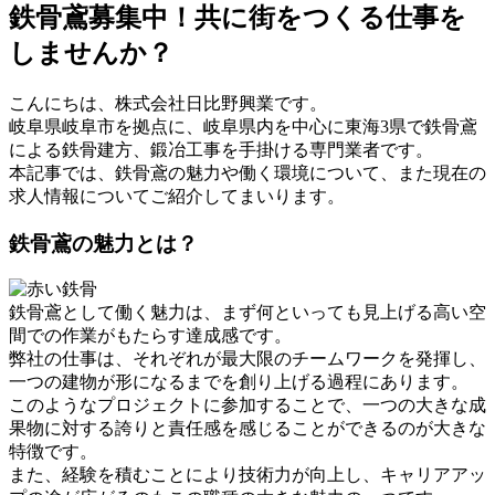
鉄骨鳶募集中！共に街をつくる仕事を
しませんか？
こんにちは、株式会社日比野興業です。
岐阜県岐阜市を拠点に、岐阜県内を中心に東海3県で鉄骨鳶
による鉄骨建方、鍛冶工事を手掛ける専門業者です。
本記事では、鉄骨鳶の魅力や働く環境について、また現在の
求人情報についてご紹介してまいります。
鉄骨鳶の魅力とは？
鉄骨鳶として働く魅力は、まず何といっても見上げる高い空
間での作業がもたらす達成感です。
弊社の仕事は、それぞれが最大限のチームワークを発揮し、
一つの建物が形になるまでを創り上げる過程にあります。
このようなプロジェクトに参加することで、一つの大きな成
果物に対する誇りと責任感を感じることができるのが大きな
特徴です。
また、経験を積むことにより技術力が向上し、キャリアアッ