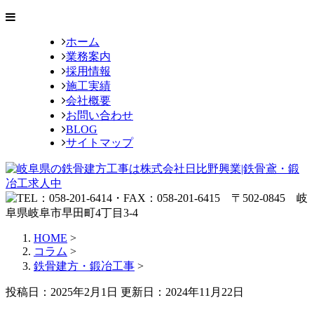
ホーム
業務案内
採用情報
施工実績
会社概要
お問い合わせ
BLOG
サイトマップ
HOME
>
コラム
>
鉄骨建方・鍛冶工事
>
投稿日：2025年2月1日 更新日：
2024年11月22日