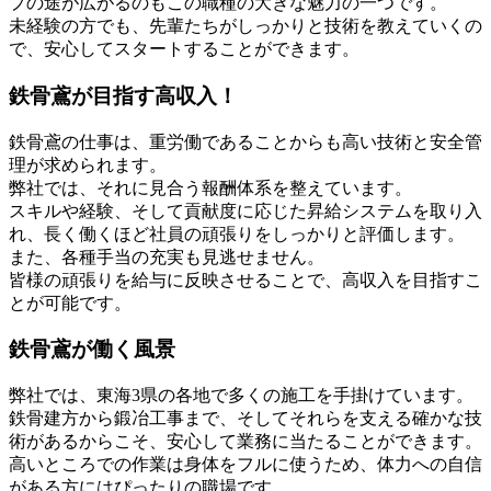
プの途が広がるのもこの職種の大きな魅力の一つです。
未経験の方でも、先輩たちがしっかりと技術を教えていくの
で、安心してスタートすることができます。
鉄骨鳶が目指す高収入！
鉄骨鳶の仕事は、重労働であることからも高い技術と安全管
理が求められます。
弊社では、それに見合う報酬体系を整えています。
スキルや経験、そして貢献度に応じた昇給システムを取り入
れ、長く働くほど社員の頑張りをしっかりと評価します。
また、各種手当の充実も見逃せません。
皆様の頑張りを給与に反映させることで、高収入を目指すこ
とが可能です。
鉄骨鳶が働く風景
弊社では、東海3県の各地で多くの施工を手掛けています。
鉄骨建方から鍛冶工事まで、そしてそれらを支える確かな技
術があるからこそ、安心して業務に当たることができます。
高いところでの作業は身体をフルに使うため、体力への自信
がある方にはぴったりの職場です。