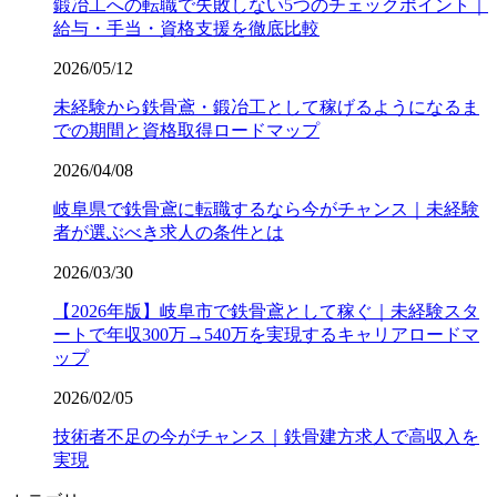
鍛冶工への転職で失敗しない5つのチェックポイント｜
給与・手当・資格支援を徹底比較
2026/05/12
未経験から鉄骨鳶・鍛冶工として稼げるようになるま
での期間と資格取得ロードマップ
2026/04/08
岐阜県で鉄骨鳶に転職するなら今がチャンス｜未経験
者が選ぶべき求人の条件とは
2026/03/30
【2026年版】岐阜市で鉄骨鳶として稼ぐ｜未経験スタ
ートで年収300万→540万を実現するキャリアロードマ
ップ
2026/02/05
技術者不足の今がチャンス｜鉄骨建方求人で高収入を
実現