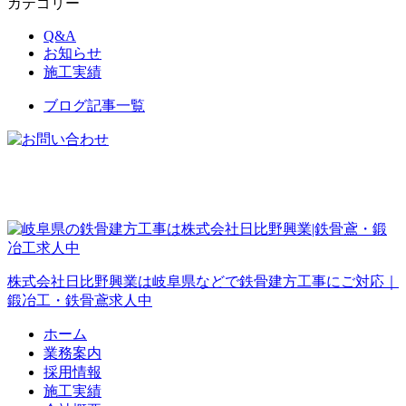
カテゴリー
Q&A
お知らせ
施工実績
ブログ記事一覧
株式会社日比野興業は岐阜県などで鉄骨建方工事にご対応｜
鍛冶工・鉄骨鳶求人中
ホーム
業務案内
採用情報
施工実績