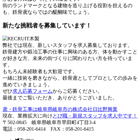
街のランドマークとなる建物を造り上げる役割を担えるの
も、鉄骨鳶ならではの醍醐味でしょう。
新たな挑戦者を募集しています！
弊社では現在、新しいスタッフを求人募集しております。
鉄骨建方や鍛冶工事の仕事に興味のある方、体を動かすこと
が好きな方、未来の街づくりに関わりたい方を待っていま
す。
もちろん未経験者も大歓迎です。
一緒に技術を磨きながら、鉄骨鳶としてプロとしての歩みを
進めていきましょう。
ぜひ
求人応募フォーム
からご応募ください。
最後までご覧いただき、ありがとうございました。
鳶・鉄骨工事は岐阜県岐阜市の株式会社日比野興業
現在、業務拡大に向け
とび職・新規スタッフを求人中です！
〒502-0845 岐阜県岐阜市早田町4丁目3-4
電話：058-201-6414 FAX：058-201-6415