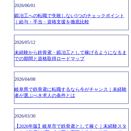
2026/06/01
鍛冶工への転職で失敗しない5つのチェックポイント
｜給与・手当・資格支援を徹底比較
2026/05/12
未経験から鉄骨鳶・鍛冶工として稼げるようになるま
での期間と資格取得ロードマップ
2026/04/08
岐阜県で鉄骨鳶に転職するなら今がチャンス｜未経験
者が選ぶべき求人の条件とは
2026/03/30
【2026年版】岐阜市で鉄骨鳶として稼ぐ｜未経験スタ