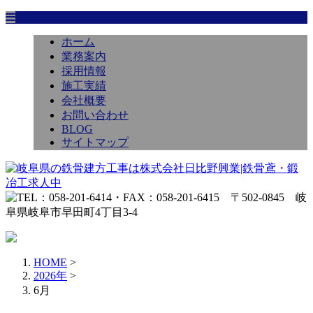
ホーム
業務案内
採用情報
施工実績
会社概要
お問い合わせ
BLOG
サイトマップ
HOME
>
2026年
>
6月