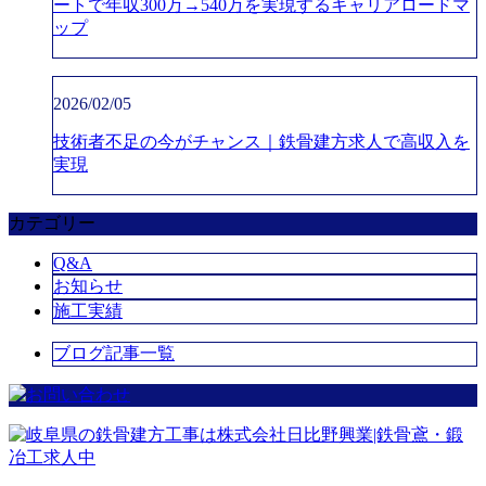
ートで年収300万→540万を実現するキャリアロードマ
ップ
2026/02/05
技術者不足の今がチャンス｜鉄骨建方求人で高収入を
実現
カテゴリー
Q&A
お知らせ
施工実績
ブログ記事一覧