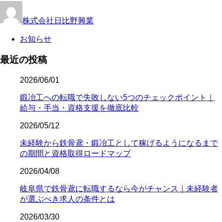
株式会社日比野興業
お知らせ
最近の投稿
2026/06/01
鍛冶工への転職で失敗しない5つのチェックポイント｜
給与・手当・資格支援を徹底比較
2026/05/12
未経験から鉄骨鳶・鍛冶工として稼げるようになるまで
の期間と資格取得ロードマップ
2026/04/08
岐阜県で鉄骨鳶に転職するなら今がチャンス｜未経験者
が選ぶべき求人の条件とは
2026/03/30