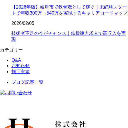
【2026年版】岐阜市で鉄骨鳶として稼ぐ｜未経験スター
トで年収300万→540万を実現するキャリアロードマップ
2026/02/05
技術者不足の今がチャンス｜鉄骨建方求人で高収入を実
現
カテゴリー
Q&A
お知らせ
施工実績
ブログ記事一覧